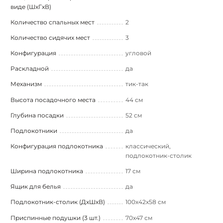
виде (ШxГxВ)
Количество спальных мест
2
Количество сидячих мест
3
Конфигурация
угловой
Раскладной
да
Механизм
тик-так
Высота посадочного места
44 см
Глубина посадки
52 см
Подлокотники
да
Конфигурация подлокотника
классический,
подлокотник-столик
Ширина подлокотника
17 см
Ящик для белья
да
Подлокотник-столик (ДхШхВ)
100х42х58 см
Приспинные подушки (3 шт.)
70х47 см