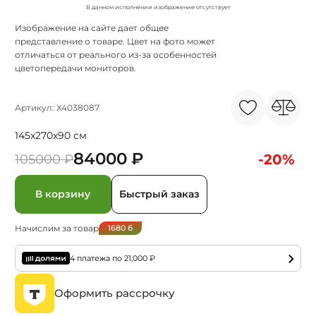
В данном исполнении изображение отсутствует
Изображение на сайте дает общее
представление о товаре. Цвет на фото может
отличаться от реального из-за особенностей
цветопередачи мониторов.
Артикул: X4038087
145x270x90 см
84000 ₽
-20%
105000 ₽
В корзину
Быстрый заказ
Начислим за товар
1680
б
4 платежа по
21,000
₽
Оформить рассрочку