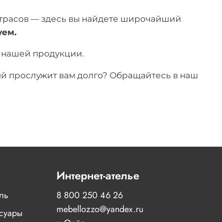
атрасов — здесь вы найдете широчайший
уем.
т нашей продукции.
рый прослужит вам долго? Обращайтесь в наш
Интернет-ателье
иль
8 800 250 46 26
mebellozzo@yandex.ru
суары