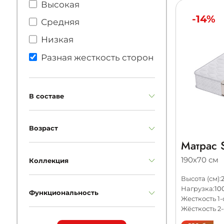
Высокая
-14%
Средняя
Низкая
Разная жесткость сторон
В составе
Возраст
Матрас S
190х70 см
Коллекция
Высота (см):
Нагрузка:
10
Функциональность
Жесткость 1-
Жёсткость 2-