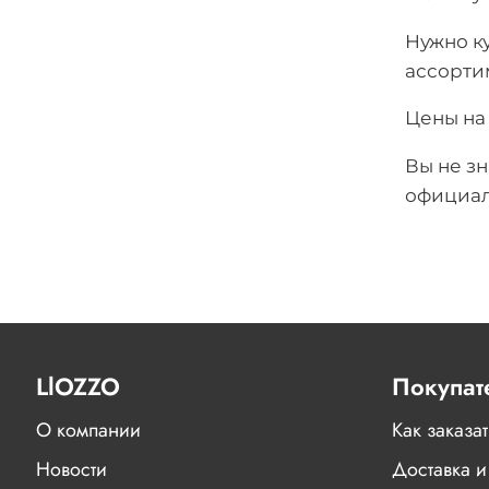
Нужно к
ассорти
Цены на
Вы не зн
официал
LlOZZO
Покупат
О компании
Как заказат
Новости
Доставка и