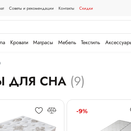
рат
Советы и рекомендации
Контакты
Скидки
ла
Кровати
Матрасы
Мебель
Текстиль
Аксессуар
а
Ы ДЛЯ СНА
(9)
-9%