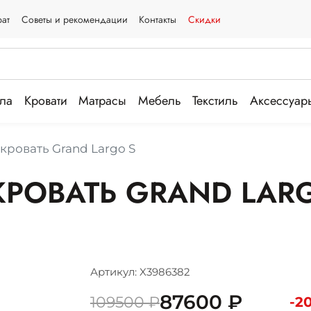
рат
Советы и рекомендации
Контакты
Скидки
ла
Кровати
Матрасы
Мебель
Текстиль
Аксессуар
кровать Grand Largo S
РОВАТЬ GRAND LAR
Артикул: X3986382
87600 ₽
109500 ₽
-2