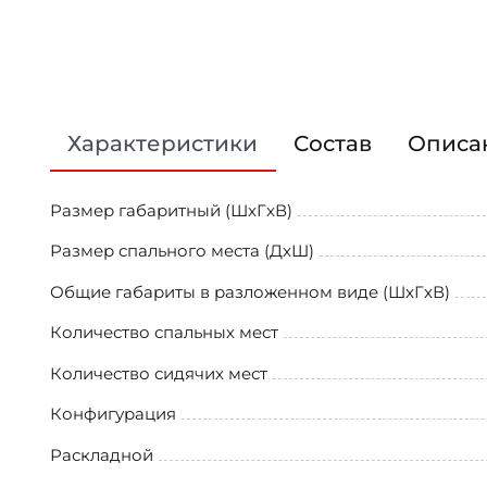
Характеристики
Состав
Описа
Размер габаритный (ШxГxВ)
Размер спального места (ДxШ)
Общие габариты в разложенном виде (ШxГxВ)
Количество спальных мест
Количество сидячих мест
Конфигурация
Раскладной