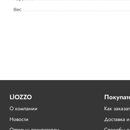
Вес
LlOZZO
Покупат
О компании
Как заказат
Новости
Доставка и
Оптовым покупателям
Способы о