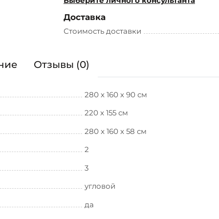
Выберите личного консультанта
Доставка
Стоимость доставки
ние
Отзывы (0)
280 х 160 х 90 см
220 x 155 см
280 x 160 x 58 см
2
3
угловой
да