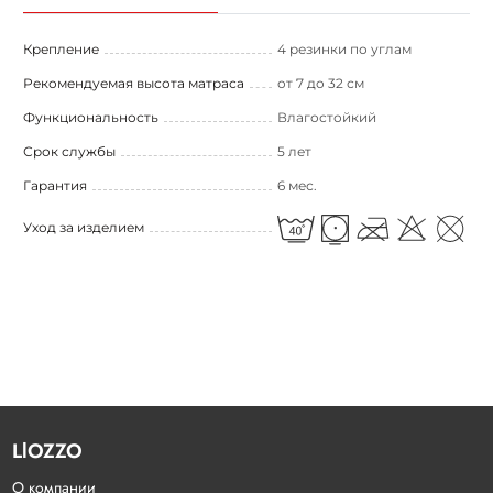
Крепление
4 резинки по углам
Рекомендуемая высота матраса
от 7 до 32 см
Функциональность
Влагостойкий
Срок службы
5 лет
Гарантия
6 мес.
Уход за изделием
LlOZZO
О компании