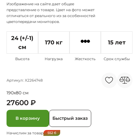
Изображение на сайте дает общее
представление о товаре. Цвет на фото может
отличаться от реального из-за особенностей
цветопередачи мониторов.
24 (+/-1)
170 кг
15 лет
см
Высота
Нагрузка
Жесткость
Срок службы
Артикул: X2264748
190x80 см
27600 ₽
В корзину
Быстрый заказ
Начислим за товар
552
б