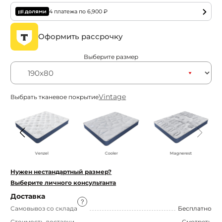
4 платежа по
6,900
₽
Оформить рассрочку
Выберите размер
Vintage
Выбрать тканевое покрытие
Venzel
Cooler
Magnerest
Нужен нестандартный размер?
Выберите личного консультанта
Доставка
Самовывоз со склада
Бесплатно
Стоимость доставки
Смотреть