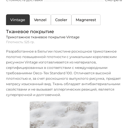
Vintage
Venzel
Cooler
Magnerest
Тканевое покрытие
Трикотажное тканевое покрытие Vintage
Плотность: 525 гр.
Разработанное в Бельгии поистине роскошное трикотажное
полотно повышенной плотности с уникальным королевским
рисунком Vintage изготавливается из материалов,
сертифицированных в соответствии с международными
требованиями Oeco-Tex Standard 100. Отличается высокой
плотностью и, за счет роскошного выпуклого рисунка, придает
матрасу изысканный вид. Ткань обладает антибактериальными
свойствами и не вызывает аллергических реакций, является
суперпрочной и долговечной.