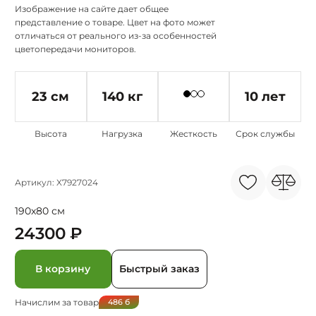
Изображение на сайте дает общее
представление о товаре. Цвет на фото может
отличаться от реального из-за особенностей
цветопередачи мониторов.
23 см
140 кг
10 лет
Высота
Нагрузка
Жесткость
Срок службы
Артикул: X7927024
190x80 см
24300 ₽
В корзину
Быстрый заказ
Начислим за товар
486
б