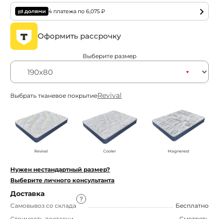
4 платежа по
6,075
₽
Оформить рассрочку
Выберите размер
Revival
Выбрать тканевое покрытие
Revival
Cooler
Magnerest
Нужен нестандартный размер?
Выберите личного консультанта
Доставка
Самовывоз со склада
Бесплатно
Стоимость доставки
Смотреть