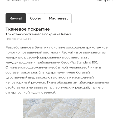
Revival
Cooler
Magnerest
Тканевое покрытие
Трикотажное тканевое покрытие Revival
Плотность: 435 гр.
Разработанное в Бельгии поистине роскошное трикотажное
полотно повышенной плотности Revival изготавливается из
материалов, сертифицированных в соответствии с
международными требованиями Oeco-Tex Standard 100.
Отличается содержанием необычной меланжевой нити в
составе трикотажа, благодаря чему имеет богатый
царственный вид, высокую плотность и насыщенный
неповторимый рисунок. Ткань обладает антибактериальными
свойствами и не вызывает аллергических реакций, является
суперпрочной и долговечной.