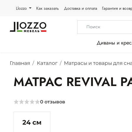
Llozzo
Как заказать
Доставка и оплата
Гарантия и возв
Диваны и крес
Главная
Каталог
Матрасы и товары для сн
МАТРАС REVIVAL P
0
отзывов
24 см