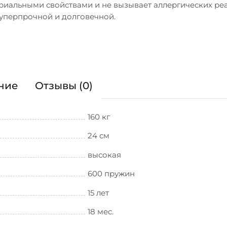
риальными свойствами и не вызывает аллергических ре
суперпрочной и долговечной.
ние
Отзывы (0)
160 кг
24 см
высокая
600 пружин
15 лет
18 мес.