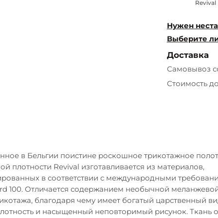
Revival
Нужен неста
Выберите ли
Доставка
Самовывоз с
Стоимость д
нное в Бельгии поистине роскошное трикотажное поло
й плотности Revival изготавливается из материалов,
рованных в соответствии с международными требован
ard 100. Отличается содержанием необычной меланжевой
рикотажа, благодаря чему имеет богатый царственный ви
лотность и насыщенный неповторимый рисунок. Ткань 