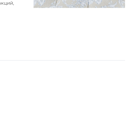
акций,