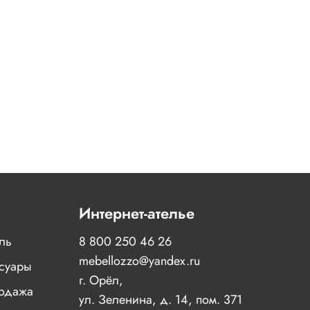
Интернет-ателье
иль
8 800 250 46 26
mebellozzo@yandex.ru
суары
г. Орёл,
одажа
ул. Зеленина, д. 14, пом. 371