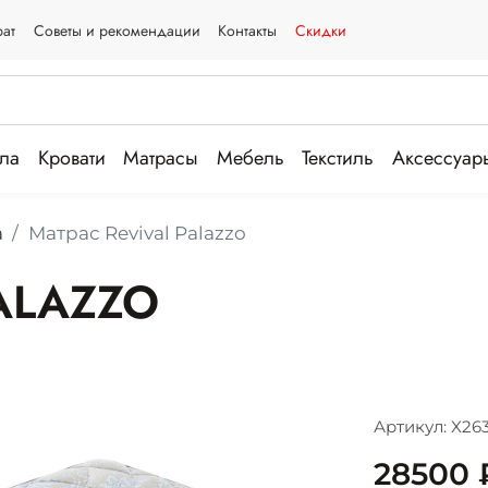
рат
Советы и рекомендации
Контакты
Скидки
ла
Кровати
Матрасы
Мебель
Текстиль
Аксессуар
а
Матрас Revival Palazzo
ALAZZO
Артикул: X26
28500 