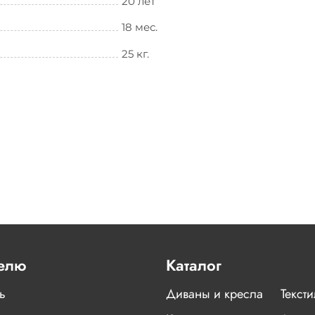
20 лет
18 мес.
25 кг.
елю
Каталог
ь
Диваны и кресла
Текст