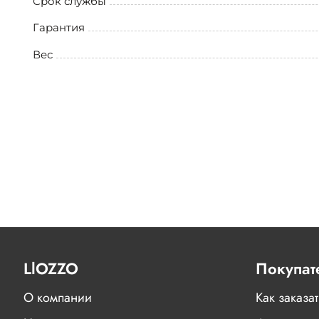
Срок службы
Гарантия
Вес
LlOZZO
Покупат
О компании
Как заказат