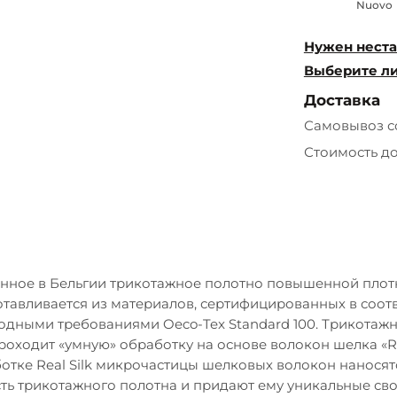
Nuovo
Нужен неста
Выберите ли
Доставка
Самовывоз с
Стоимость д
нное в Бельгии трикотажное полотно повышенной плот
отавливается из материалов, сертифицированных в соотв
дными требованиями Oeco-Tex Standard 100. Трикотаж
роходит «умную» обработку на основе волокон шелка «Rea
отке Real Silk микрочастицы шелковых волокон наносят
ть трикотажного полотна и придают ему уникальные сво