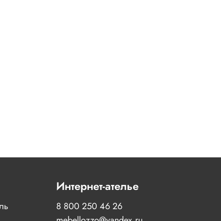
Интернет-ателье
иль
8 800 250 46 26
mebellozzo@yandex.ru