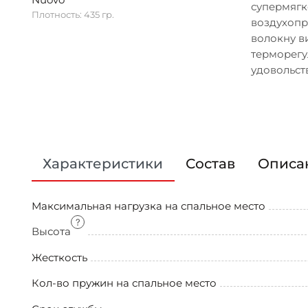
Nuovo
супермягк
Плотность: 435 гр.
воздухопр
волокну в
терморегу
удовольст
Характеристики
Состав
Описа
Максимальная нагрузка на спальное место
Высота
Жесткость
Кол-во пружин на спальное место