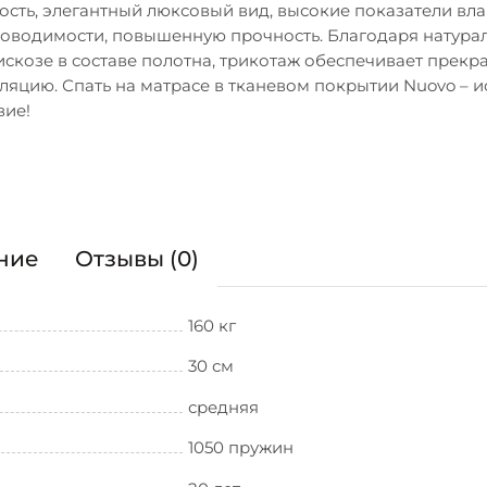
ость, элегантный люксовый вид, высокие показатели вла
оводимости, повышенную прочность. Благодаря натура
искозе в составе полотна, трикотаж обеспечивает прекр
ляцию. Спать на матрасе в тканевом покрытии Nuovo – 
вие!
ние
Отзывы (0)
160 кг
30 см
средняя
1050 пружин