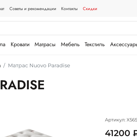
рат
Советы и рекомендации
Контакты
Скидки
ла
Кровати
Матрасы
Мебель
Текстиль
Аксессуар
а
Матрас Nuovo Paradise
RADISE
Артикул: X565
41200 