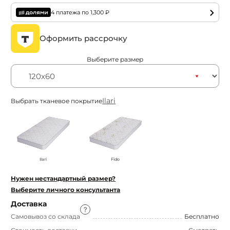
4 платежа по
1,300
₽
Оформить рассрочку
Выберите размер
Ilari
Выбрать тканевое покрытие
Ilari
Fido
Нужен нестандартный размер?
Выберите личного консультанта
Доставка
Самовывоз со склада
Бесплатно