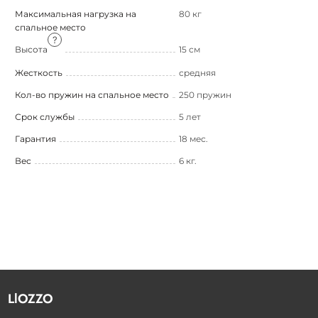
Максимальная нагрузка на
80 кг
спальное место
Высота
15 см
Жесткость
средняя
Кол-во пружин на спальное место
250 пружин
Срок службы
5 лет
Гарантия
18 мес.
Вес
6 кг.
LlOZZO