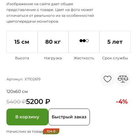
Изображение на сайте дает общее
представление о товаре. Цвет на фото может
отличаться от реального из-за особенностей
цветопередачи мониторов.
15 см
80 кг
5 лет
Высота
Нагрузка
Жесткость
Срок службы
Артикул: X7102619
120x60 см
5200 ₽
-4%
5400 ₽
В корзину
Быстрый заказ
Начислим за товар
104
б