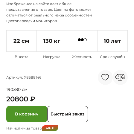
Изображение на сайте дает общее
представление о товаре. Цвет на фото может
отличаться от реального из-за особенностей
цветопередачи мониторов.
22 см
130 кг
10 лет
Высота
Нагрузка
Жесткость
Срок службы
Артикул: X8588146
190x80 см
20800 ₽
В корзину
Быстрый заказ
Начислим за товар
416
б