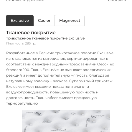
Exclusive
Cooler
Magnerest
Тканевое покрытие
Трикотажное тканевое покрытие Exclusive
Плотность: 285 гр.
Разработанное в Бельгии трикотажное полотно Exclusive
изготавливается из материалов, сертифицированных в
соответствии с международными требованиями Oeco-Tex
Standard 100. Ткань Exclusive не вызывает аллергических
реакций и имеет дополнительную мягкость, благодаря
натуральному волокну – вискозе! Супермягкий трикотаж
Exclusive имеет высокие показатели влаго- и
воздухопроводимости, повышенную прочность и
долговечность. Ткань обеспечивает прекрасную
терморегуляцию.