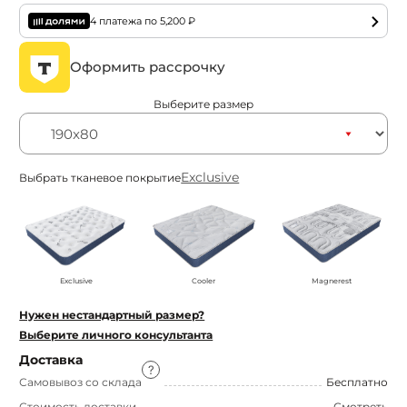
4 платежа по
5,200
₽
Оформить рассрочку
Выберите размер
Exclusive
Выбрать тканевое покрытие
Exclusive
Cooler
Magnerest
Нужен нестандартный размер?
Выберите личного консультанта
Доставка
Самовывоз со склада
Бесплатно
Стоимость доставки
Смотреть