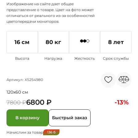
Изображение на сайте дает общее
представление о товаре. Цвет на фото может
отличаться от реального из-за особенностей
цветопередачи мониторов.
16 см
80 кг
8 лет
Высота
Нагрузка
Жесткость
Срок службы
Артикул: X5254980
120x60 см
6800 ₽
-13%
7800 ₽
В корзину
Быстрый заказ
Начислим за товар
136
б