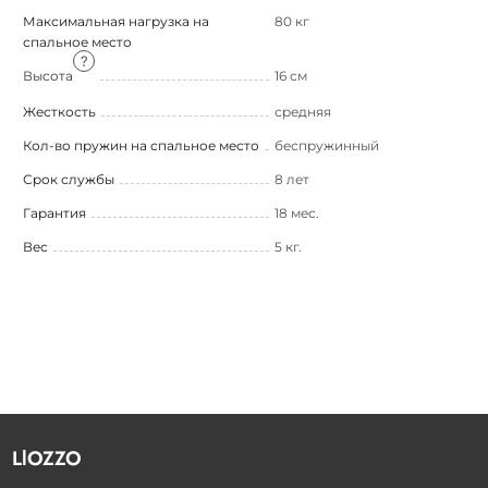
Максимальная нагрузка на
80 кг
спальное место
Высота
16 см
Жесткость
средняя
Кол-во пружин на спальное место
беспружинный
Срок службы
8 лет
Гарантия
18 мес.
Вес
5 кг.
LlOZZO