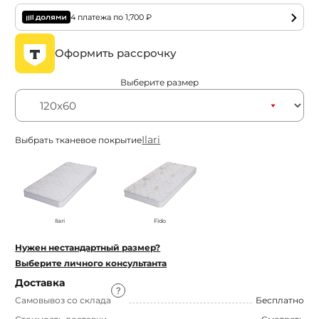
4 платежа по
1,700
₽
Оформить рассрочку
Выберите размер
Ilari
Выбрать тканевое покрытие
Ilari
Fido
Нужен нестандартный размер?
Выберите личного консультанта
Доставка
Самовывоз со склада
Бесплатно