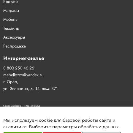
Кровати
Матрасы
Мебель
Текстиль
Аксессуары
Распродажа
Интернет-ателье
8 800 250 46 26
mebellozzo@yandex.ru
г. Орёл,
ул. Зеленина, д. 14, пом. 371
Компания Llozzo – интернет ателье
Договор-оферта
Политика конфиденциальности
Согласие на обработку персональных данных
Мы используем cookie для базовой работы сайта и
аналитики. Выберите параметры обработки данных.
Разработка сайта:
Инфо-Сити