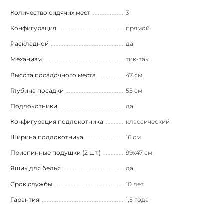
Количество сидячих мест
3
Конфигурация
прямой
Раскладной
да
Механизм
тик-так
Высота посадочного места
47 см
Глубина посадки
55 см
Подлокотники
да
Конфигурация подлокотника
классический
Ширина подлокотника
16 см
Приспинные подушки (2 шт.)
99х47 см
Ящик для белья
да
Срок службы
10 лет
Гарантия
1,5 года