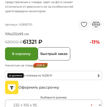
представление о товаре. Цвет на фото может
отличаться от реального из-за особенностей
цветопередачи мониторов.
Артикул: X2892751
105x232x95 см
61321 ₽
-11%
68900 ₽
В корзину
Быстрый заказ
Начислим за товар
1226
б
4 платежа по
15,330
₽
Оформить рассрочку
Выберите размер