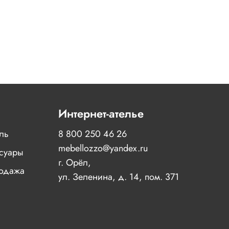
Интернет-ателье
иль
8 800 250 46 26
mebellozzo@yandex.ru
суары
г. Орёл,
одажа
ул. Зеленина, д. 14, пом. 371