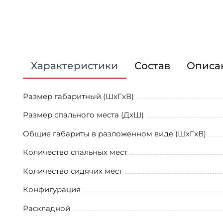
Характеристики
Состав
Описа
Размер габаритный (ШxГxВ)
Размер спального места (ДxШ)
Общие габариты в разложенном виде (ШxГxВ)
Количество спальных мест
Количество сидячих мест
Конфигурация
Раскладной