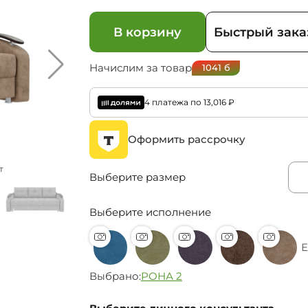
В корзину
Быстрый зака
Начислим за товар
1041
б
4 платежа по
13,016
₽
Оформить рассрочку
т
В данном исполнении изображен
Выберите размер
Выберите исполнение
Е
Выбрано:
РОНА 2