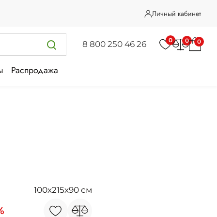
Личный кабинет
0
0
0
8 800 250 46 26
ы
Распродажа
100x215x90 см
%