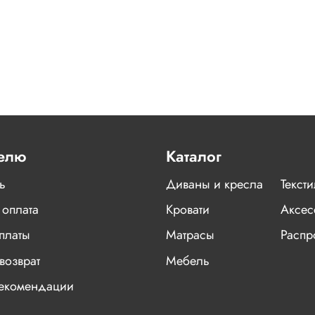
елю
Каталог
ь
Диваны и кресла
Текст
 оплата
Кровати
Аксес
платы
Матрасы
Распр
возврат
Мебель
рекомендации