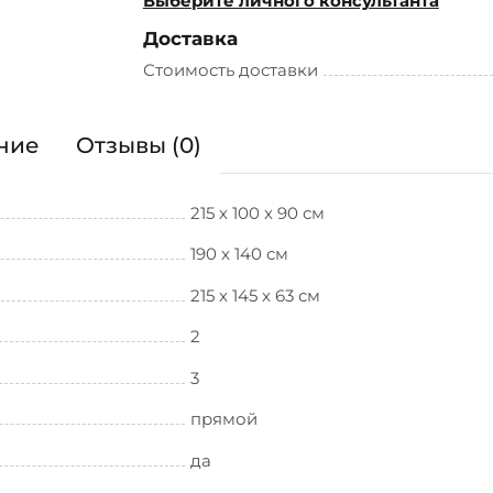
Выберите личного консультанта
Доставка
Стоимость доставки
ние
Отзывы (0)
215 х 100 х 90 см
190 x 140 см
215 x 145 x 63 см
2
3
прямой
да