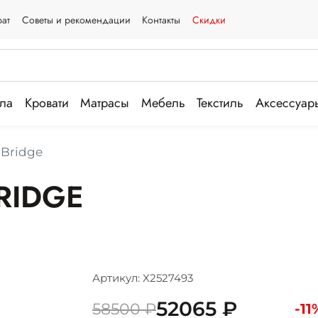
рат
Советы и рекомендации
Контакты
Скидки
ла
Кровати
Матрасы
Мебель
Текстиль
Аксессуар
 Bridge
RIDGE
Артикул: X2527493
52065 ₽
58500 ₽
-11