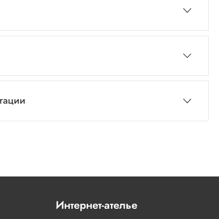
атации
Интернет-ателье