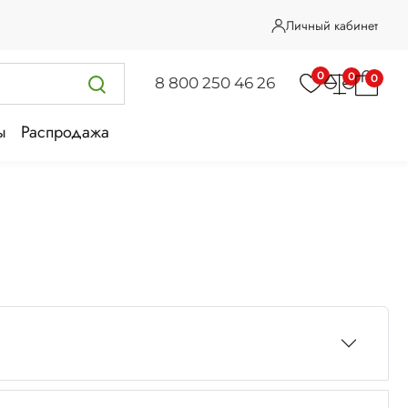
Личный кабинет
0
0
0
8 800 250 46 26
ы
Распродажа